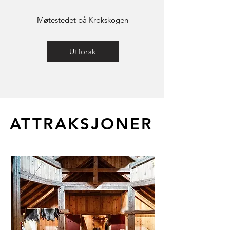
Møtestedet på Krokskogen
Utforsk
ATTRAKSJONER