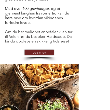
Med over 100 gravhauger, og et
gjenreist langhus fra romertid kan du
lære mye om hvordan vikingenes
forfedre levde.​
Om du har mulighet anbefaler vi en tur
til Veien før du besøker Hardraade. Da
får du oppleve en skikkelig tidsreise!
Les mer