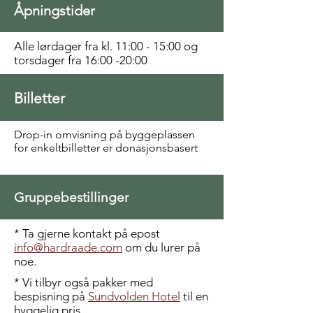
Åpningstider
Alle lørdager fra kl. 11:00 - 15:00 og
torsdager fra 16:00 -20:00
Billetter
Drop-in omvisning på byggeplassen
for enkeltbilletter er donasjonsbasert
Gruppebestillinger
* Ta gjerne kontakt på epost
info@hardraade.com
om du lurer på
noe.
* Vi tilbyr også pakker med
bespisning på
Sundvolden Hotel
til en
hyggelig pris.