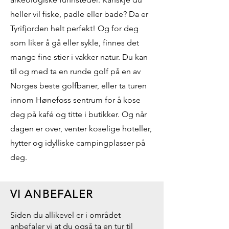
heller vil fiske, padle eller bade? Da er
Tyrifjorden helt perfekt! Og for deg
som liker å gå eller sykle, finnes det
mange fine stier i vakker natur. Du kan
til og med ta en runde golf på en av
Norges beste golfbaner, eller ta turen
innom Hønefoss sentrum for å kose
deg på kafé og titte i butikker. Og når
dagen er over, venter koselige hoteller,
hytter og idylliske campingplasser på
deg.
VI ANBEFALER
Siden du allikevel er i området
anbefaler vi at du også ta en tur til