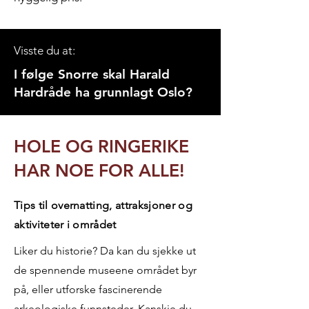
Visste du at:
I følge
Snorre
skal Harald
Hardråde ha grunnlagt
Oslo?
HOLE OG RINGERIKE
HAR NOE FOR ALLE!
Tips til overnatting, attraksjoner og
aktiviteter i området
Liker du historie? Da kan du sjekke ut
de spennende museene området byr
på, eller utforske fascinerende
arkeologiske funnsteder. Kanskje du