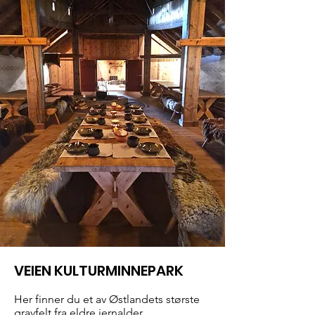
VEIEN KULTURMINNEPARK
Her finner du et av Østlandets største
gravfelt fra eldre jernalder.