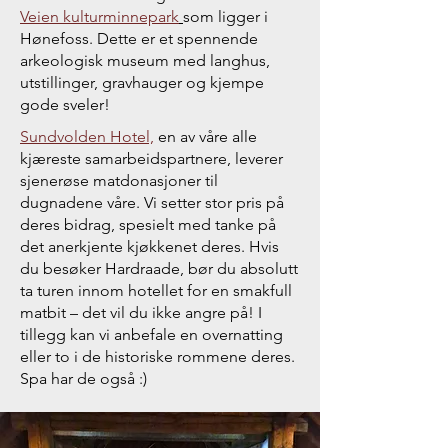
Veien kulturminnepark
som ligger i
Hønefoss. Dette er et spennende
arkeologisk museum med langhus,
utstillinger, gravhauger og kjempe
gode sveler!
Sundvolden Hotel,
en av våre alle
kjæreste samarbeidspartnere, leverer
sjenerøse matdonasjoner til
dugnadene våre. Vi setter stor pris på
deres bidrag, spesielt med tanke på
det anerkjente kjøkkenet deres. Hvis
du besøker Hardraade, bør du absolutt
ta turen innom hotellet for en smakfull
matbit – det vil du ikke angre på! I
tillegg kan vi anbefale en overnatting
eller to i de historiske rommene deres.
Spa har de også :)