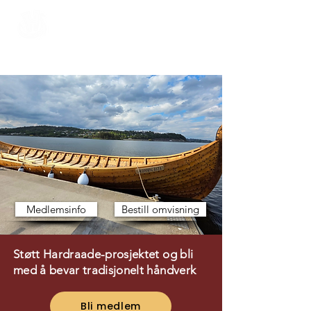
Hardraade ​
Medlemsinfo
Bestill omvisning
Støtt Hardraade-prosjektet og bli
med å bevar tradisjonelt håndverk
Bli medlem