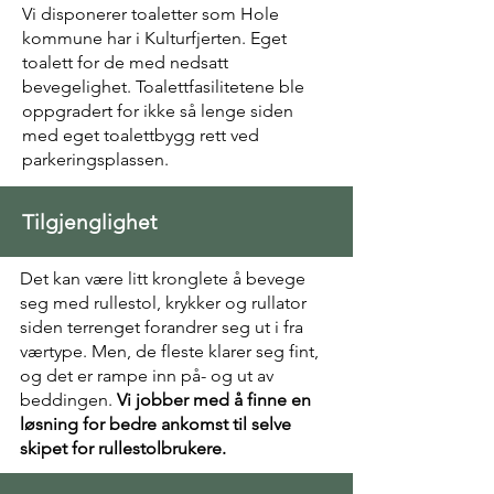
Vi disponerer toaletter som Hole
kommune har i Kulturfjerten. Eget
toalett for de med nedsatt
bevegelighet. Toalettfasilitetene ble
oppgradert for ikke så lenge siden
med eget toalettbygg rett ved
parkeringsplassen.
Tilgjenglighet
Det kan være litt kronglete å bevege
seg med rullestol, krykker og rullator
siden terrenget forandrer seg ut i fra
værtype. Men, de fleste klarer seg fint,
og det er rampe inn på- og ut av
beddingen.
Vi jobber med å finne en
løsning for bedre ankomst til selve
skipet for rullestolbrukere.