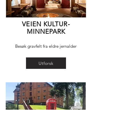
VEIEN KULTUR-
MINNEPARK
Besøk gravfelt fra eldre jernalder
Utforsk