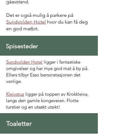
gåavstand.
Det er også mulig å parkere på
Sundvolden Hotel
hvor du kan få deg
en god matbit.
Spisesteder
Sundvolden Hotel
ligger i fantastiske
omgivelser og har mye god mat å by på.
Ellers tilbyr Esso bensinstasjonen det
vanlige.
Kleivstua
ligger på toppen av Krokkleiva,
langs den gamle kongeveien. Flotte
turstier og en utsøkt utsikt!
Toaletter