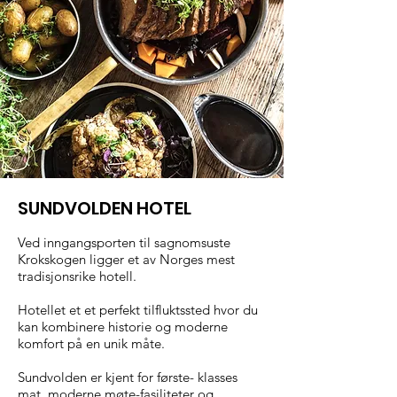
SUNDVOLDEN HOTEL
Ved inngangsporten til sagnomsuste
Krokskogen ligger et av Norges mest
tradisjonsrike hotell.
Hotellet et et perfekt tilfluktssted hvor du
kan
kombinere historie og moderne
komfort på en unik måte.
Sundvolden er kjent for første- klasses
mat, moderne møte-fasiliteter og