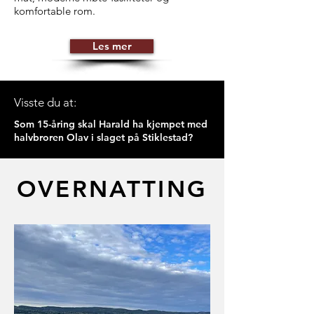
komfortable rom.
Les mer
Visste du at:
Som 15-åring skal Harald ha kjempet med
halvbroren Olav i
slaget på Stiklestad?
OVERNATTING