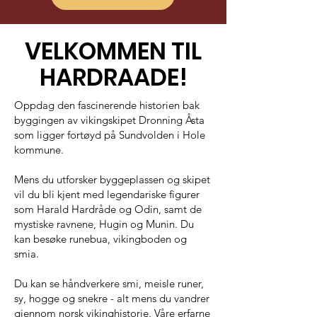
VELKOMMEN TIL
HARDRAADE!
Oppdag den fascinerende historien bak
byggingen av vikingskipet Dronning Åsta
som ligger fortøyd på Sundvolden i Hole
kommune.
Mens du utforsker byggeplassen og skipet
vil du bli kjent med legendariske figurer
som Harald Hardråde og Odin, samt de
mystiske ravnene, Hugin og Munin. Du
kan besøke runebua, vikingboden og
smia.
Du kan se håndverkere smi, meisle runer,
sy, hogge og snekre - alt mens du vandrer
gjennom norsk vikinghistorie. Våre erfarne