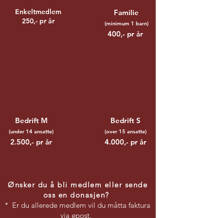
Enkeltmedlem
Familie
250,- pr år
(minimum
1 barn)
400,- pr år
Bedrift M
Bedrift S
(
under 14 ansatte)
(over 15 ansatte)
2.500,- pr år
4.000,- pr år
Ønsker du å bli medlem eller sende
oss en donasjen?
* Er du allerede medlem vil du måtta faktura
via epost.