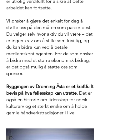
er utrolig verdifullt for å sikre at dette
arbeidet kan fortsette.
Vi ønsker å gjøre det enkelt for deg å
støtte oss på den måten som passer best.
Du velger selv hvor aktiv du vil være – det
er ingen krav om å stille som frivillig, og
du kan bidra kun ved å betale
medlemskontingenten. For de som ønsker
å bidra med et større økonomisk bidrag,
er det også mulig å støtte oss som
sponsor.
Byggingen av Dronning Åsta er et kraftfullt
bevis på hva fellesskap kan utrette.
Det er
også en historie om lidenskap for norsk
kulturarv og et sterkt ønske om å holde
gamle håndverkstradisjoner i live.