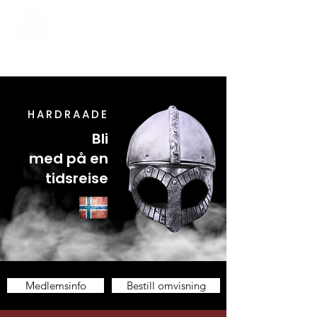
Hardraade ​
HARDRAADE
Bli
med på en
tidsreise
Medlemsinfo
Bestill omvisning