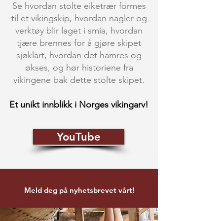
Se hvordan stolte eiketrær formes
til et vikingskip, hvordan nagler og
verktøy blir laget i smia, hvordan
tjære brennes for å gjøre skipet
sjøklart, hvordan det hamres og
økses, og hør historiene fra
vikingene bak dette stolte skipet.
Et unikt innblikk i Norges vikingarv!
YouTube
Meld deg på nyhetsbrevet vårt!