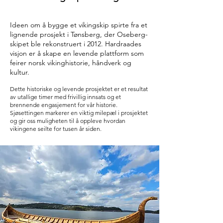
Ideen om å bygge et vikingskip spirte fra et
lignende prosjekt i Tønsberg, der Oseberg-
skipet ble rekonstruert i 2012. Hardraades
visjon er å skape en levende plattform som
feirer norsk vikinghistorie, håndverk og
kultur.​​
Dette historiske og levende prosjektet er et resultat
av utallige timer med frivillig innsats og et
brennende engasjement for vår historie.
Sjøsettingen markerer en viktig milepæl i prosjektet
og gir oss muligheten til å oppleve hvordan
vikingene seilte for tusen år siden.