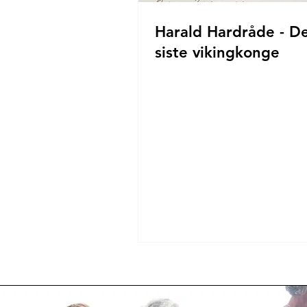
Harald Hardråde - D
siste vikingkonge