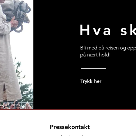
Hva sk
Bli med på reisen og opp
på nært hold!
Trykk her
Pressekontakt