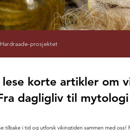
 Hardraade-prosjektet
lese korte artikler om v
Fra dagligliv til mytologi
e tilbake i tid og utforsk vikingtiden sammen med oss!