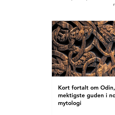
Kort fortalt om Odin
mektigste guden i n
mytologi