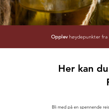
Opplev
høydepunkter fra
Her kan du 
Bli med på en spennende reis