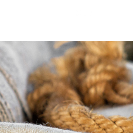
Hva skjer