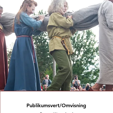
Publikumsvert/Omvisning